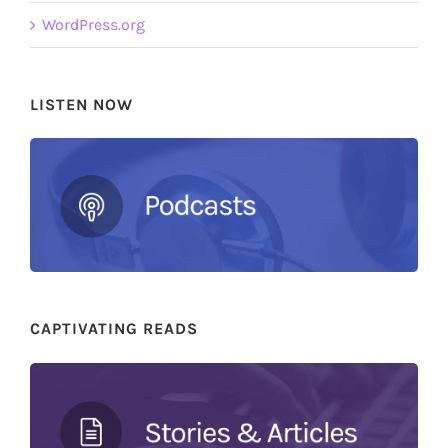
WordPress.org
LISTEN NOW
CAPTIVATING READS