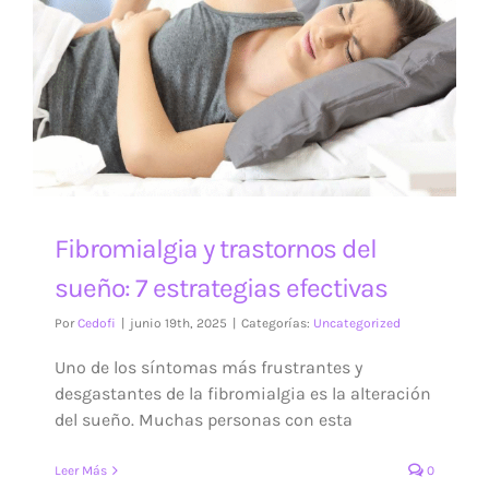
Fibromialgia y trastornos del
sueño: 7 estrategias efectivas
Por
Cedofi
|
junio 19th, 2025
|
Categorías:
Uncategorized
Uno de los síntomas más frustrantes y
desgastantes de la fibromialgia es la alteración
del sueño. Muchas personas con esta
Leer Más
0