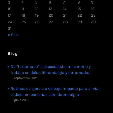
3
4
5
6
7
8
9
10
11
12
13
14
15
16
17
18
19
20
21
22
23
24
25
26
27
28
29
30
31
« Sep
Blog
De “tartamudo” a especialista: mi camino y
trabajo en dolor, fibromialgia y tartamudez
19 septiembre 2025
Rutinas de ejercicio de bajo impacto para aliviar
el dolor en personas con fibromialgia
19 junio 2025