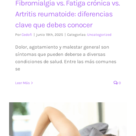
Fibromialgia vs. Fatiga crónica vs.
Artritis reumatoide: diferencias
clave que debes conocer
Por
Cedofi
|
junio 19th, 2025
|
Categorías:
Uncategorized
Dolor, agotamiento y malestar general son
síntomas que pueden deberse a diversas
condiciones de salud. Entre las más comunes
se
Leer Más
0