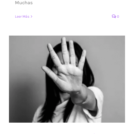
Muchas
Leer Más
0