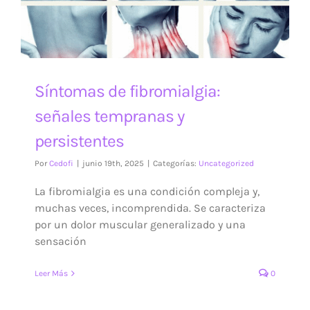
Síntomas de fibromialgia:
señales tempranas y
persistentes
Por
Cedofi
|
junio 19th, 2025
|
Categorías:
Uncategorized
La fibromialgia es una condición compleja y,
muchas veces, incomprendida. Se caracteriza
por un dolor muscular generalizado y una
sensación
Leer Más
0