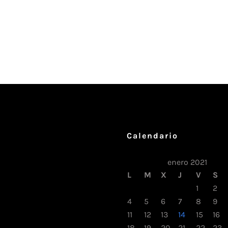
Calendario
enero 2021
L
M
X
J
V
S
1
2
4
5
6
7
8
9
11
12
13
14
15
16
18
19
20
21
22
23