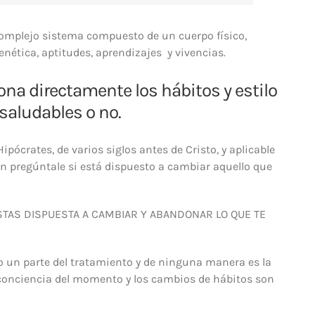
mplejo sistema compuesto de un cuerpo físico,
enética, aptitudes, aprendizajes y vivencias.
ona directamente los hábitos y estilo
 saludables o no.
pócrates, de varios siglos antes de Cristo, y aplicable
en pregúntale si está dispuesto a cambiar aquello que
 ESTAS DISPUESTA A CAMBIAR Y ABANDONAR LO QUE TE
 un parte del tratamiento y de ninguna manera es la
, conciencia del momento y los cambios de hábitos son