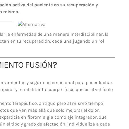
ación activa del paciente en su recuperación y
la misma.
dar la enfermedad de una manera Interdisciplinar, la
actan en tu recuperación, cada una jugando un rol
MIENTO FUSIÓN
?
erramientas y seguridad emocional para poder luchar.
cuperar y rehabilitar tu cuerpo físico que es el vehículo
ento terapéutico, antiguo pero al mismo tiempo
tos que van más allá que solo mejorar el dolor.
 experticia en fibromialgia como eje integrador, que
ún el tipo y grado de afectación, individualiza a cada