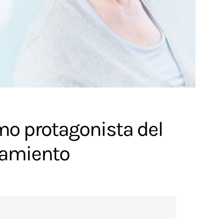
mo protagonista del
tamiento