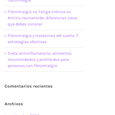
fibromialgia
Fibromialgia vs. Fatiga crónica vs.
Artritis reumatoide: diferencias clave
que debes conocer
Fibromialgia y trastornos del sueño: 7
estrategias efectivas
Dieta antiinflamatoria: alimentos
recomendados y prohibidos para
personas con fibromialgia
Comentarios recientes
Archivos