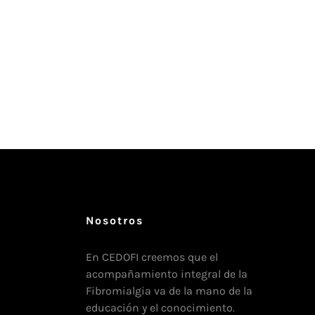
Nosotros
En CEDOFI creemos que el
acompañamiento integral de la
Fibromialgia va de la mano de la
educación y el conocimiento.