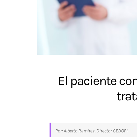
El paciente co
tra
Por: Alberto Ramírez, Director CEDOFI