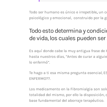
Todo ser humano es único e irrepetible
,
un co
psicológico y emocional, construido por la g
Todo esto determina y condici
de vida, los cuales pueden ser
Es aquí donde cabe la muy antigua frase de Hi
hasta nuestros días, ”Antes de curar a algui
lo enfermó”.
Te hago a ti esa misma pregunta esencial,
ENFERMO??.
Los medicamento en la Fibromialgia son solo
totalidad del mismo,
por ello la disposición
base fundamental del aborraje terapéutico.