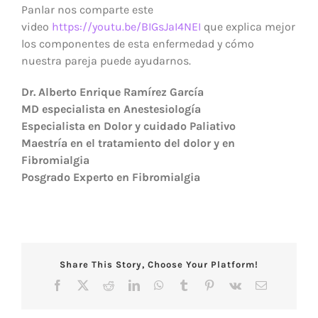
Panlar nos comparte este
video
https://youtu.be/BIGsJaI4NEI
que explica mejor
los componentes de esta enfermedad y cómo
nuestra pareja puede ayudarnos.
Dr. Alberto Enrique Ramírez García
MD especialista en Anestesiología
Especialista en Dolor y cuidado Paliativo
Maestría en el tratamiento del dolor y en
Fibromialgia
Posgrado Experto en Fibromialgia
Share This Story, Choose Your Platform!
Facebook
X
Reddit
LinkedIn
WhatsApp
Tumblr
Pinterest
Vk
Correo
electrónico