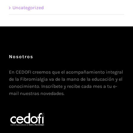
Uncategorized
Nosotros
En CEDOFI creemos que el acompañamiento integral
de la Fibromialgia va de la mano de la educación y el
conocimiento. Inscríbete y recibe cada mes a tu e-
mail nuestras novedades.